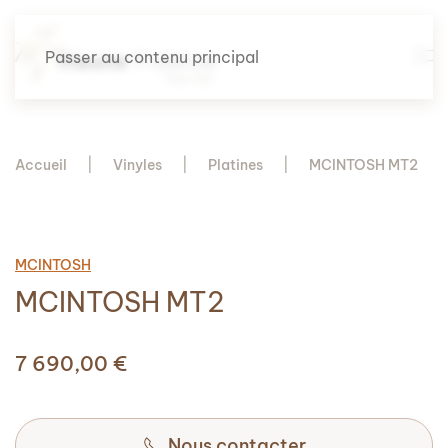
Passer au contenu principal
Accueil
Vinyles
Platines
MCINTOSH MT2
MCINTOSH
MCINTOSH MT2
7 690,00
€
Nous contacter