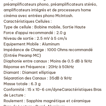
préamplificateurs phono, préamplificateurs stéréo,
amplificateurs intégrés et de processeurs home
cinéma avec entrées phono McIntosh.
Caractéristiques Cellules :
Type de cellule : Bobine mobile, Sortie Haute
Force d’appui recommandé : 2.0 g
Niveau de sortie : 2.5 mV à 5 cm/s
Equipement Mobile : Aluminum
Impédance de Charge : 1000 Ohms recommandé
(Entrée Preamp MC)
Diaphonie entre canaux : Moins de 0.5 dB à 1kHz
Réponse en Fréquence : 20Hz à 50kHz
Diamant : Diamant elliptique
Séparation des Canaux : 35dB à 1kHz
Masse totale : 6.3 g
Conformité : 15 x 10-6 cm/dyneCaractéristiques Bras
de Lecture :
Roulement : Sapphire magnétique et céramique