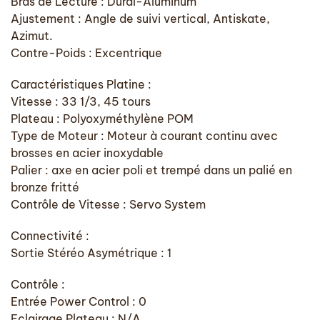
Bras de Lecture : Dural-Aluminum
Ajustement : Angle de suivi vertical, Antiskate,
Azimut.
Contre-Poids : Excentrique
Caractéristiques Platine :
Vitesse : 33 1/3, 45 tours
Plateau : Polyoxyméthylène POM
Type de Moteur : Moteur à courant continu avec
brosses en acier inoxydable
Palier : axe en acier poli et trempé dans un palié en
bronze fritté
Contrôle de Vitesse : Servo System
Connectivité :
Sortie Stéréo Asymétrique : 1
Contrôle :
Entrée Power Control : 0
Eclairage Plateau : N/A