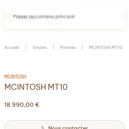
Passer au contenu principal
Accueil
Vinyles
Platines
MCINTOSH MT10
MCINTOSH
MCINTOSH MT10
18 990,00
€
Nous contacter