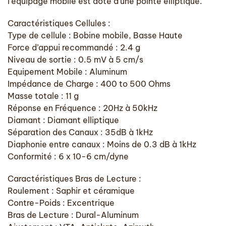
l’équipage mobile est doté d’une pointe elliptique.
Caractéristiques Cellules :
Type de cellule : Bobine mobile, Basse Haute
Force d’appui recommandé : 2.4 g
Niveau de sortie : 0.5 mV à 5 cm/s
Equipement Mobile : Aluminum
Impédance de Charge : 400 to 500 Ohms
Masse totale : 11 g
Réponse en Fréquence : 20Hz à 50kHz
Diamant : Diamant elliptique
Séparation des Canaux : 35dB à 1kHz
Diaphonie entre canaux : Moins de 0.3 dB à 1kHz
Conformité : 6 x 10-6 cm/dyne
Caractéristiques Bras de Lecture :
Roulement : Saphir et céramique
Contre-Poids : Excentrique
Bras de Lecture : Dural-Aluminum