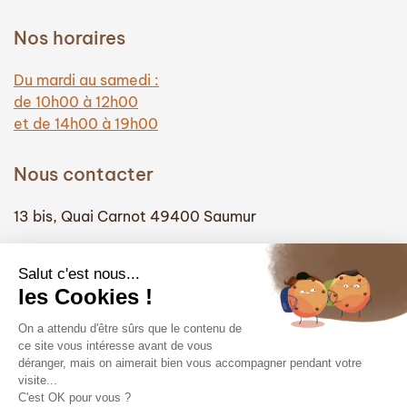
Nos horaires
Du mardi au samedi :
de 10h00 à 12h00
et de 14h00 à 19h00
Nous contacter
13 bis, Quai Carnot 49400 Saumur
(+33) 02 41 51 74 58
info@hautefidelite-saumur.com
Liens
Contact