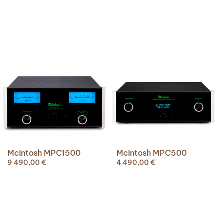
McIntosh MPC1500
McIntosh MPC500
9 490,00
€
4 490,00
€