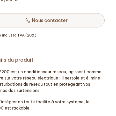
Nous contacter
ix inclus la TVA (20%)
ils du produit
P200 est un conditionneur réseau, agissant comme
tre sur votre réseau électrique : il nettoie et élimine
erturbations du réseau tout en protégeant vos
nes des surtensions.
’intégrer en toute facilité à votre système, le
0 est rackable !