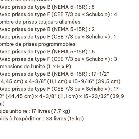
Avec prises de type B (NEMA 5-15R) : 8
vec prises de type F (CEE 7/3 ou « Schuko ») : 4
ombre de prises toujours allumées
Avec prises de type B (NEMA 5-15R) : 2
vec prises de type F (CEE 7/3 ou « Schuko ») : 1
ombre de prises programmables
Avec prises de type B (NEMA 5-15R) : 6
vec prises de type F (CEE 7/3 ou « Schuko ») : 3
mensions de l’unité (L x H x P)
Avec prises de type B (NEMA 5-15R) : 17-1/2”
44,45 cm) x 4-3/8” (11,1 cm) x 15-9/16” (39,5 cm)
vec prises de type F (CEE 7/3 ou « Schuko ») : 17-
/2” (44,45 cm) x 4-3/8” (11,1 cm) x 15-23/32” (39,9
m)
ids unitaire : 17 livres (7,7 kg)
ids à l’expédition : 33 livres (15 kg)