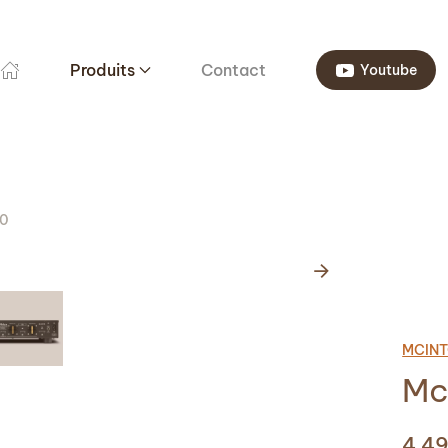
Produits
Contact
Youtube
00
MCIN
Mc
4 4