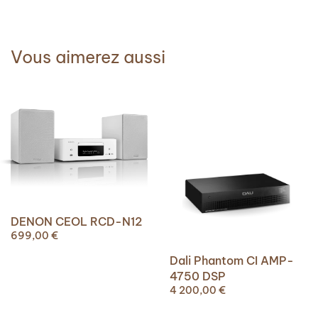
Vous aimerez aussi
DENON CEOL RCD-N12
699,00
€
Dali Phantom CI AMP-
4750 DSP
4 200,00
€