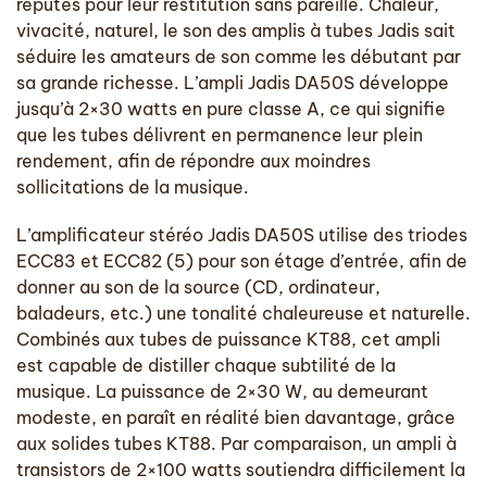
réputés pour leur restitution sans pareille. Chaleur,
vivacité, naturel, le son des amplis à tubes Jadis sait
séduire les amateurs de son comme les débutant par
sa grande richesse. L’ampli Jadis DA50S développe
jusqu’à 2×30 watts en pure classe A, ce qui signifie
que les tubes délivrent en permanence leur plein
rendement, afin de répondre aux moindres
sollicitations de la musique.
L’amplificateur stéréo Jadis DA50S utilise des triodes
ECC83 et ECC82 (5) pour son étage d’entrée, afin de
donner au son de la source (CD, ordinateur,
baladeurs, etc.) une tonalité chaleureuse et naturelle.
Combinés aux tubes de puissance KT88, cet ampli
est capable de distiller chaque subtilité de la
musique. La puissance de 2×30 W, au demeurant
modeste, en paraît en réalité bien davantage, grâce
aux solides tubes KT88. Par comparaison, un ampli à
transistors de 2×100 watts soutiendra difficilement la