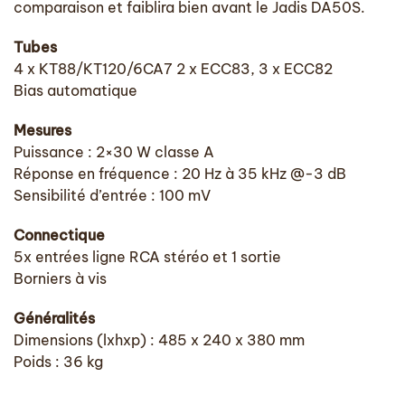
comparaison et faiblira bien avant le Jadis DA50S.
Tubes
4 x KT88/KT120/6CA7 2 x ECC83, 3 x ECC82
Bias automatique
Mesures
Puissance : 2×30 W classe A
Réponse en fréquence : 20 Hz à 35 kHz @-3 dB
Sensibilité d’entrée : 100 mV
Connectique
5x entrées ligne RCA stéréo et 1 sortie
Borniers à vis
Généralités
Dimensions (lxhxp) : 485 x 240 x 380 mm
Poids : 36 kg