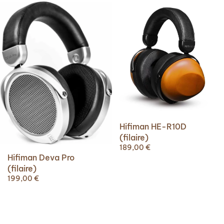
Hifiman HE-R10D
(filaire)
189,00
€
Hifiman Deva Pro
(filaire)
199,00
€