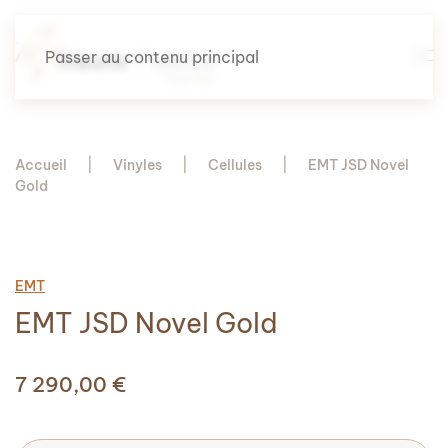
Passer au contenu principal
Accueil
Vinyles
Cellules
EMT JSD Novel
Gold
EMT
EMT JSD Novel Gold
7 290,00
€