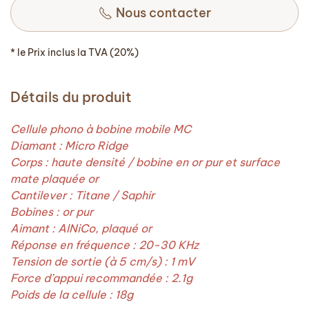
Nous contacter
* le Prix inclus la TVA (20%)
Détails du produit
Cellule phono à bobine mobile MC
Diamant : Micro Ridge
Corps : haute densité / bobine en or pur et surface
mate plaquée or
Cantilever : Titane / Saphir
Bobines : or pur
Aimant :
AlNiCo, plaqué or
Réponse en fréquence : 20-30 KHz
Tension de sortie (à 5 cm/s) : 1 mV
Force d’appui recommandée : 2.1g
Poids de la cellule : 18g