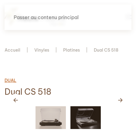
Passer au contenu principal
Accueil
Vinyles
Platines
Dual CS 518
DUAL
Dual CS 518