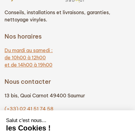
Conseils, installations et livraisons, garanties,
nettoyage vinyles.
Nos horaires
Du mardi au samedi :
de 10h00 à 12h00
et de 14h00 à 19h00
Nous contacter
13 bis, Quai Carnot 49400 Saumur
(+33) 02 41 51 74 58
info@hautefidelite-saumur.com