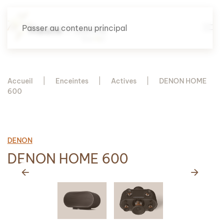
Passer au contenu principal
Accueil
Enceintes
Actives
DENON HOME
600
DENON
DENON HOME 600