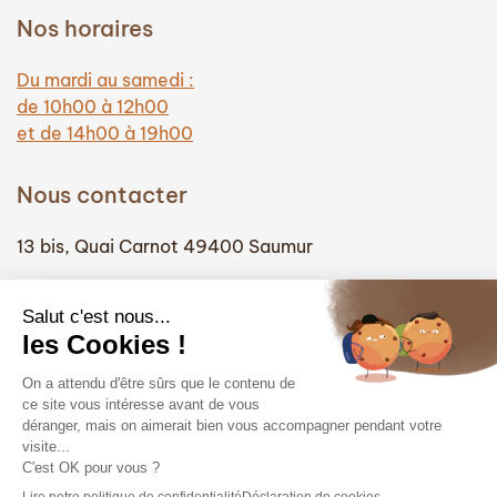
Nos horaires
Du mardi au samedi :
de 10h00 à 12h00
et de 14h00 à 19h00
Nous contacter
13 bis, Quai Carnot 49400 Saumur
(+33) 02 41 51 74 58
info@hautefidelite-saumur.com
Liens
Contact
Mentions légales