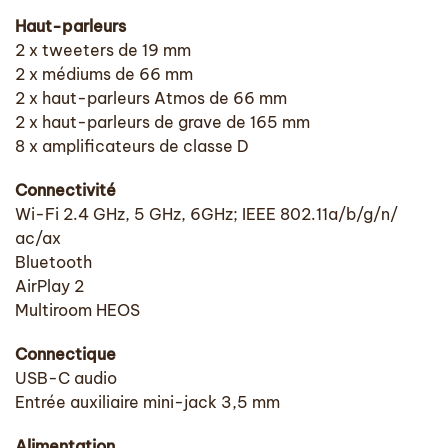
Haut-parleurs
2 x tweeters de 19 mm
2 x médiums de 66 mm
2 x haut-parleurs Atmos de 66 mm
2 x haut-parleurs de grave de 165 mm
8 x amplificateurs de classe D
Connectivité
Wi-Fi 2.4 GHz, 5 GHz, 6GHz; IEEE 802.11a/b/g/n/
ac/ax
Bluetooth
AirPlay 2
Multiroom HEOS
Connectique
USB-C audio
Entrée auxiliaire mini-jack 3,5 mm
Alimentation