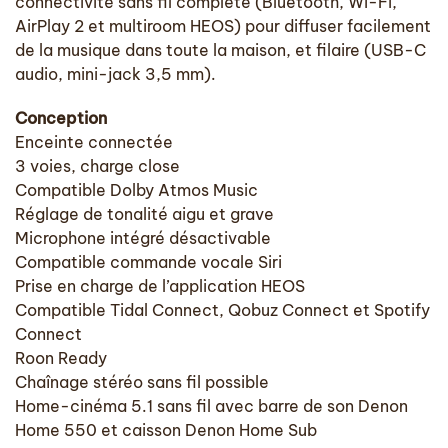
connectivité sans fil complète (Bluetooth, Wi-Fi,
AirPlay 2 et multiroom HEOS) pour diffuser facilement
de la musique dans toute la maison, et filaire (USB-C
audio, mini-jack 3,5 mm).
Conception
Enceinte connectée
3 voies, charge close
Compatible Dolby Atmos Music
Réglage de tonalité aigu et grave
Microphone intégré désactivable
Compatible commande vocale Siri
Prise en charge de l’application HEOS
Compatible Tidal Connect, Qobuz Connect et Spotify
Connect
Roon Ready
Chaînage stéréo sans fil possible
Home-cinéma 5.1 sans fil avec barre de son Denon
Home 550 et caisson Denon Home Sub