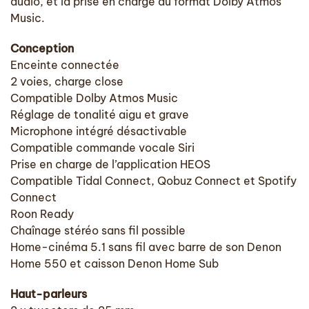
audio, et la prise en charge du format Dolby Atmos
Music.
Conception
Enceinte connectée
2 voies, charge close
Compatible Dolby Atmos Music
Réglage de tonalité aigu et grave
Microphone intégré désactivable
Compatible commande vocale Siri
Prise en charge de l’application HEOS
Compatible Tidal Connect, Qobuz Connect et Spotify
Connect
Roon Ready
Chaînage stéréo sans fil possible
Home-cinéma 5.1 sans fil avec barre de son Denon
Home 550 et caisson Denon Home Sub
Haut-parleurs