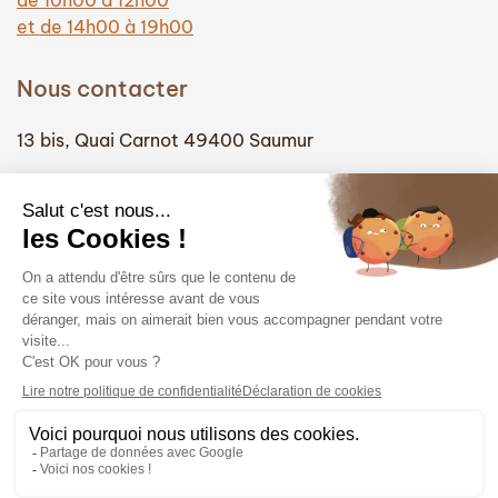
et de 14h00 à 19h00
Nous contacter
13 bis, Quai Carnot 49400 Saumur
(+33) 02 41 51 74 58
info@hautefidelite-saumur.com
Liens
Contact
Mentions légales
Politique de confidentialité
Politique des cookies