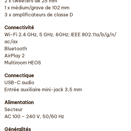
2 x tweeters de 25 mm
1 x médium/grave de 102 mm
3 x amplificateurs de classe D
Connectivité
Wi-Fi 2.4 GHz, 5 GHz, 6GHz; IEEE 802.11a/b/g/n/
ac/ax
Bluetooth
AirPlay 2
Multiroom HEOS
Connectique
USB-C audio
Entrée auxiliaire mini-jack 3,5 mm
Alimentation
Secteur
AC 100 – 240 V, 50/60 Hz
Généralités