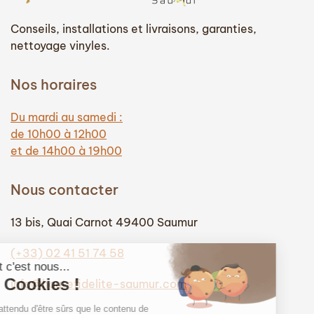
Conseils, installations et livraisons, garanties,
nettoyage vinyles.
Nos horaires
Du mardi au samedi :
de 10h00 à 12h00
et de 14h00 à 19h00
Nous contacter
13 bis, Quai Carnot 49400 Saumur
(+33) 02 41 51 74 58
info@hautefidelite-saumur.com