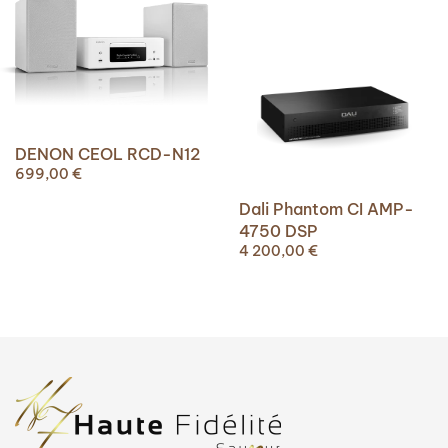
DENON CEOL RCD-N12
699,00
€
Dali Phantom CI AMP-
4750 DSP
4 200,00
€