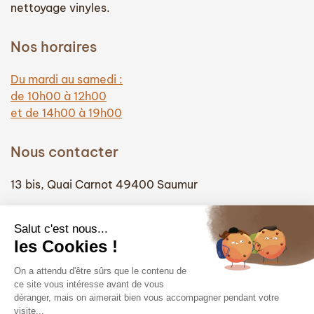
nettoyage vinyles.
Nos horaires
Du mardi au samedi :
de 10h00 à 12h00
et de 14h00 à 19h00
Nous contacter
13 bis, Quai Carnot 49400 Saumur
(+33) 02 41 51 74 58
info@hautefidelite-saumur.com
Liens