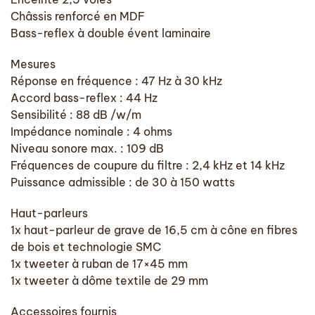
Châssis renforcé en MDF
Bass-reflex à double évent laminaire
Mesures
Réponse en fréquence : 47 Hz à 30 kHz
Accord bass-reflex : 44 Hz
Sensibilité : 88 dB /w/m
Impédance nominale : 4 ohms
Niveau sonore max. : 109 dB
Fréquences de coupure du filtre : 2,4 kHz et 14 kHz
Puissance admissible : de 30 à 150 watts
Haut-parleurs
1x haut-parleur de grave de 16,5 cm à cône en fibres
de bois et technologie SMC
1x tweeter à ruban de 17×45 mm
1x tweeter à dôme textile de 29 mm
Accessoires fournis