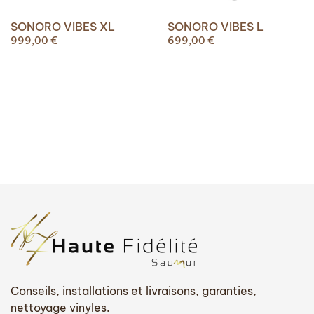
SONORO VIBES XL
SONORO VIBES L
999,00
€
699,00
€
Conseils, installations et livraisons, garanties,
nettoyage vinyles.