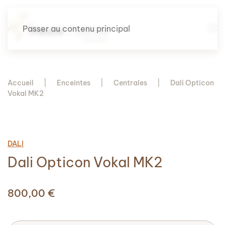
Passer au contenu principal
Accueil
Enceintes
Centrales
Dali Opticon
Vokal MK2
DALI
Dali Opticon Vokal MK2
800,00
€