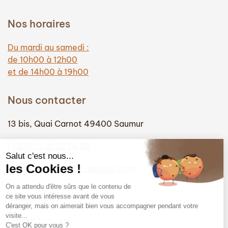
Nos horaires
Du mardi au samedi :
de 10h00 à 12h00
et de 14h00 à 19h00
Nous contacter
13 bis, Quai Carnot 49400 Saumur
(+33) 02 41 51 74 58
info@hautefidelite-saumur.com
Liens
Contact