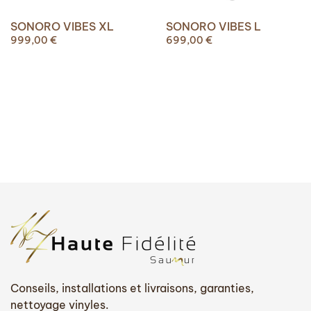
SONORO VIBES XL
SONORO VIBES L
999,00
€
699,00
€
Conseils, installations et livraisons, garanties,
nettoyage vinyles.