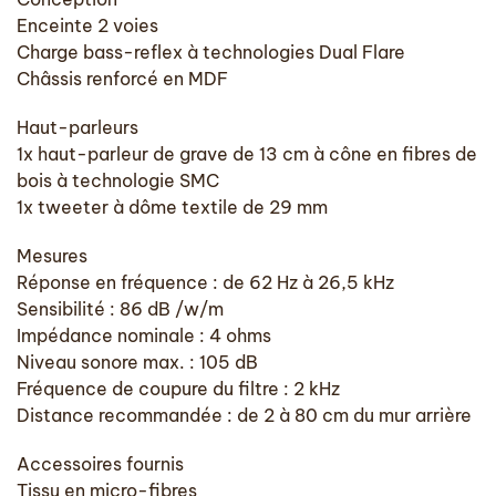
Enceinte 2 voies
Charge bass-reflex à technologies Dual Flare
Châssis renforcé en MDF
Haut-parleurs
1x haut-parleur de grave de 13 cm à cône en fibres de
bois à technologie SMC
1x tweeter à dôme textile de 29 mm
Mesures
Réponse en fréquence : de 62 Hz à 26,5 kHz
Sensibilité : 86 dB /w/m
Impédance nominale : 4 ohms
Niveau sonore max. : 105 dB
Fréquence de coupure du filtre : 2 kHz
Distance recommandée : de 2 à 80 cm du mur arrière
Accessoires fournis
Tissu en micro-fibres