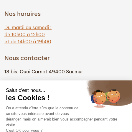
Nos horaires
Du mardi au samedi :
de 10h00 à 12h00
et de 14h00 à 19h00
Nous contacter
13 bis, Quai Carnot 49400 Saumur
(+33) 02 41 51 74 58
info@hautefidelite-saumur.com
Liens
Contact