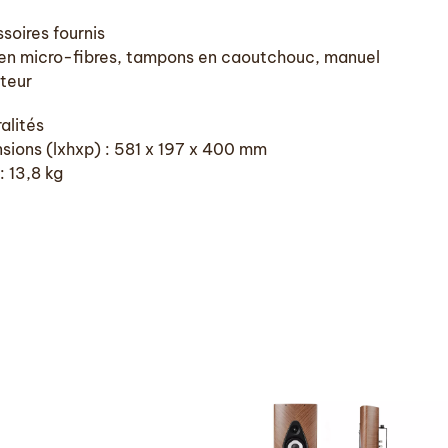
soires fournis
 en micro-fibres, tampons en caoutchouc, manuel
ateur
alités
sions (lxhxp) : 581 x 197 x 400 mm
: 13,8 kg