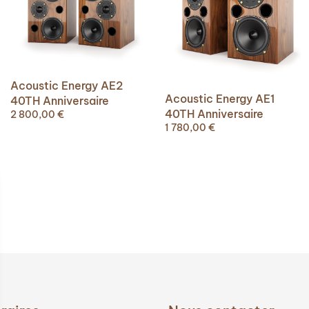
Acoustic Energy AE2
Acoustic Energy AE1
40TH Anniversaire
40TH Anniversaire
2 800,00
€
1 780,00
€