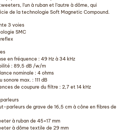
weeters, l’un à ruban et l’autre à dôme, qui
icie de la technologie Soft Magnetic Compound.
nte 3 voies
ologie SMC
reflex
es
se en fréquence : 49 Hz à 34 kHz
bilité : 89,5 dB /w/m
ance nominale : 4 ohms
u sonore max. : 111 dB
nces de coupure du filtre : 2,7 et 14 kHz
parleurs
ut-parleurs de grave de 16,5 cm à cône en fibres de
eeter à ruban de 45×17 mm
eeter à dôme textile de 29 mm