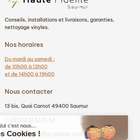
Conseils, installations et livraisons, garanties,
nettoyage vinyles.
Nos horaires
Du mardi au samedi :
de 10h00 à 12h00
et de 14h00 à 19h00
Nous contacter
13 bis, Quai Carnot 49400 Saumur
(+33) 02 41 51 74 58
info@hautefidelite-saumur.com