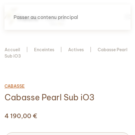
Passer au contenu principal
Accueil
Enceintes
Actives
Cabasse Pearl
Sub iO3
CABASSE
Cabasse Pearl Sub iO3
4 190,00
€