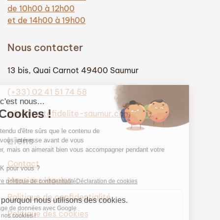
de 10h00 à 12h00
et de 14h00 à 19h00
Nous contacter
13 bis, Quai Carnot 49400 Saumur
(+33) 02 41 51 74 58
info@hautefidelite-saumur.com
Liens
Contact
Mentions légales
Politique de confidentialité
Politique des cookies