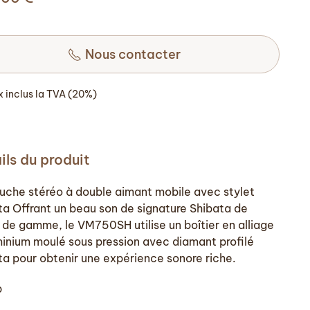
Nous contacter
ix inclus la TVA (20%)
ils du produit
uche stéréo à double aimant mobile avec stylet
ta Offrant un beau son de signature Shibata de
u de gamme, le VM750SH utilise un boîtier en alliage
minium moulé sous pression avec diamant profilé
ta pour obtenir une expérience sonore riche.
p