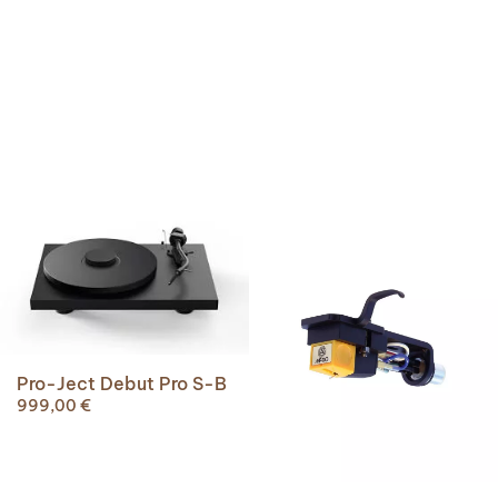
Pro-Ject Debut Pro S-B
999,00
€