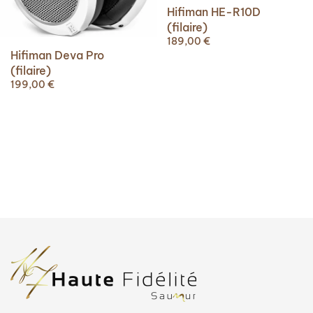
Hifiman HE-R10D
(filaire)
189,00
€
Hifiman Deva Pro
(filaire)
199,00
€