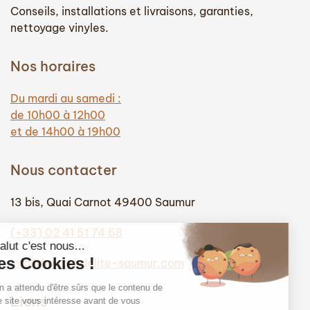
Conseils, installations et livraisons, garanties,
nettoyage vinyles.
Nos horaires
Du mardi au samedi :
de 10h00 à 12h00
et de 14h00 à 19h00
Nous contacter
13 bis, Quai Carnot 49400 Saumur
(+33) 02 41 51 74 58
info@hautefidelite-saumur.com
Liens