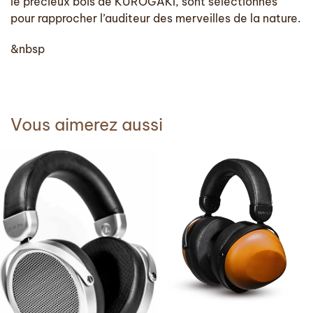
le précieux bois de KUROGAKI, sont sélectionnés
pour rapprocher l’auditeur des merveilles de la nature.
&nbsp
Vous aimerez aussi