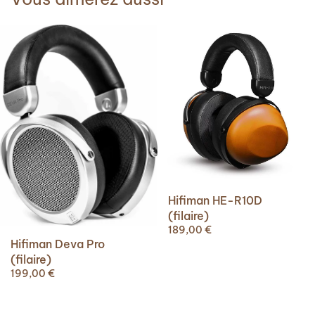
Hifiman HE-R10D
(filaire)
189,00
€
Hifiman Deva Pro
(filaire)
199,00
€