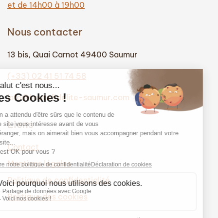
et de 14h00 à 19h00
Nous contacter
13 bis, Quai Carnot 49400 Saumur
(+33) 02 41 51 74 58
info@hautefidelite-saumur.com
Liens
Contact
Mentions légales
Politique de confidentialité
Politique des cookies