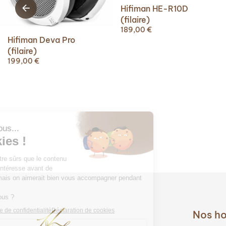
Hifiman HE-R10D
(filaire)
189,00
€
Hifiman Deva Pro
(filaire)
199,00
€
Nos ho