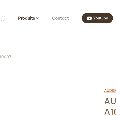
Produits
Contact
Youtube
A1000Z
AUDIO
AU
A1