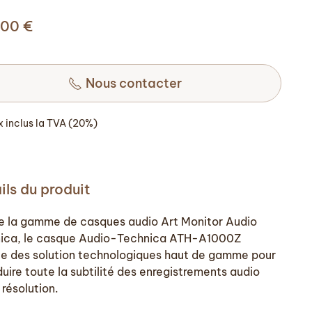
,00
€
Nous contacter
ix inclus la TVA (20%)
ils du produit
de la gamme de casques audio Art Monitor Audio
ica, le casque Audio-Technica ATH-A1000Z
e des solution technologiques haut de gamme pour
uire toute la subtilité des enregistrements audio
 résolution.