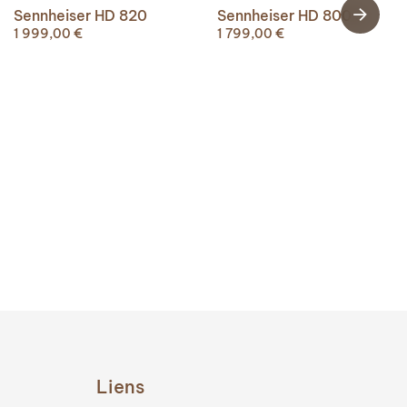
Sennheiser HD 820
Sennheiser HD 800 s
1 999,00
€
1 799,00
€
Liens