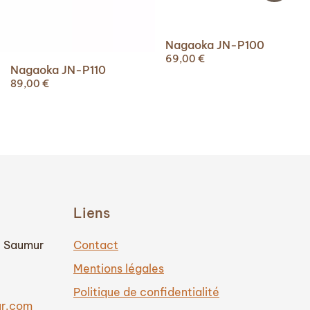
Nagaoka JN-P100
69,00
€
Nagaoka JN-P110
89,00
€
Liens
0 Saumur
Contact
Mentions légales
Politique de confidentialité
ur.com