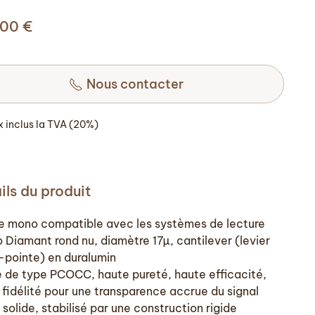
,00
€
Nous contacter
ix inclus la TVA (20%)
ils du produit
le mono compatible avec les systèmes de lecture
o Diamant rond nu, diamètre 17µ, cantilever (levier
-pointe) en duralumin
e de type PCOCC, haute pureté, haute efficacité,
 fidélité pour une transparence accrue du signal
solide, stabilisé par une construction rigide