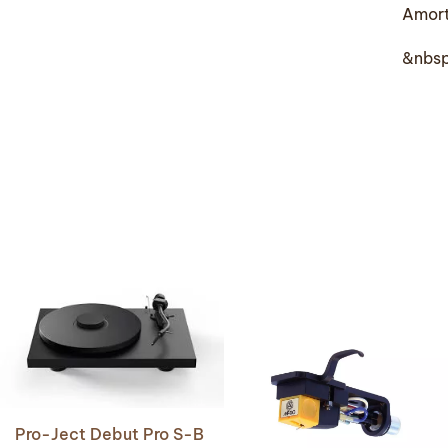
Amort
&nbs
Pro-Ject Debut Pro S-B