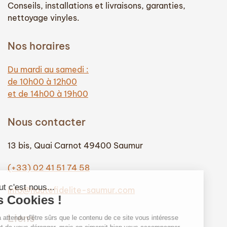
Conseils, installations et livraisons, garanties,
nettoyage vinyles.
Nos horaires
Du mardi au samedi :
de 10h00 à 12h00
et de 14h00 à 19h00
Nous contacter
13 bis, Quai Carnot 49400 Saumur
(+33) 02 41 51 74 58
info@hautefidelite-saumur.com
Liens