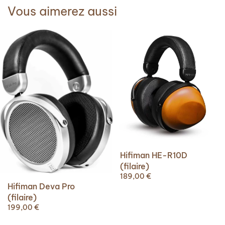
Vous aimerez aussi
Hifiman HE-R10D
(filaire)
189,00
€
Hifiman Deva Pro
(filaire)
199,00
€