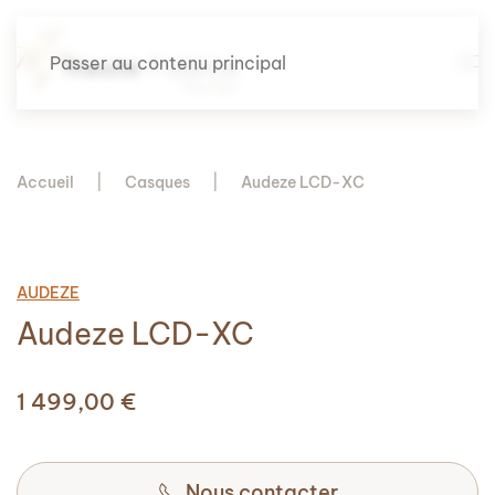
Passer au contenu principal
Accueil
Casques
Audeze LCD-XC
AUDEZE
Audeze LCD-XC
1 499,00
€
Nous contacter