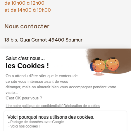
de 10h00 à 12h00
et de 14h00 à 19h00
Nous contacter
13 bis, Quai Carnot 49400 Saumur
(+33) 02 41 51 74 58
info@hautefidelite-saumur.com
Liens
Contact
Mentions légales
Politique de confidentialité
Politique des cookies