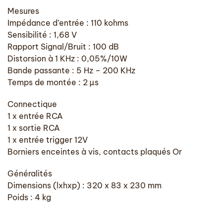
Mesures
Impédance d’entrée : 110 kohms
Sensibilité : 1,68 V
Rapport Signal/Bruit : 100 dB
Distorsion à 1 KHz : 0,05%/10W
Bande passante : 5 Hz – 200 KHz
Temps de montée : 2 µs
Connectique
1 x entrée RCA
1 x sortie RCA
1 x entrée trigger 12V
Borniers enceintes à vis, contacts plaqués Or
Généralités
Dimensions (lxhxp) : 320 x 83 x 230 mm
Poids : 4 kg