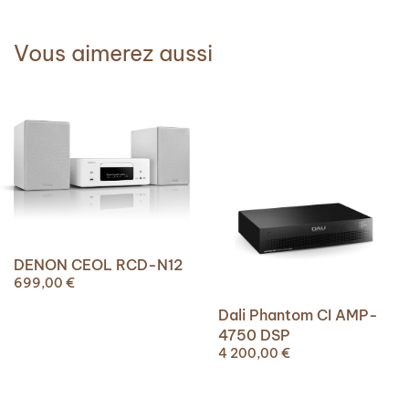
Vous aimerez aussi
DENON CEOL RCD-N12
699,00
€
Dali Phantom CI AMP-
4750 DSP
4 200,00
€