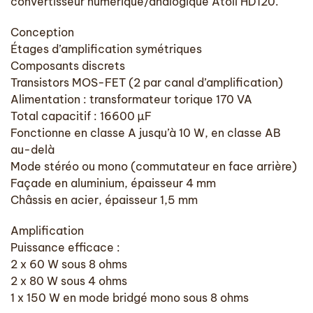
convertisseur numérique/analogique Atoll HD120.
Conception
Étages d’amplification symétriques
Composants discrets
Transistors MOS-FET (2 par canal d’amplification)
Alimentation : transformateur torique 170 VA
Total capacitif : 16600 µF
Fonctionne en classe A jusqu’à 10 W, en classe AB
au-delà
Mode stéréo ou mono (commutateur en face arrière)
Façade en aluminium, épaisseur 4 mm
Châssis en acier, épaisseur 1,5 mm
Amplification
Puissance efficace :
2 x 60 W sous 8 ohms
2 x 80 W sous 4 ohms
1 x 150 W en mode bridgé mono sous 8 ohms