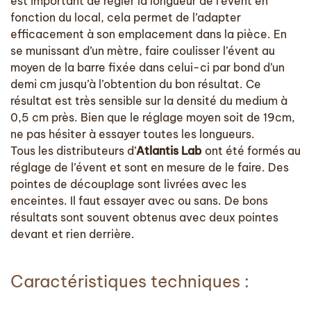
est important de régler la longueur de l’évent en
fonction du local, cela permet de l’adapter
efficacement à son emplacement dans la pièce.
En
se munissant d’un mètre, faire coulisser l’évent au
moyen de la barre fixée dans celui-ci par bond d’un
demi cm jusqu’à l’obtention du bon résultat. Ce
résultat est très sensible sur la densité du medium à
0,5 cm près.
Bien que le réglage moyen soit de 19cm,
ne pas hésiter à essayer toutes les longueurs.
Tous les distributeurs d’
Atlantis Lab
ont été formés au
réglage de l’évent et sont en mesure de le faire.
Des
pointes de découplage sont livrées avec les
enceintes. Il faut essayer avec ou sans. De bons
résultats sont souvent obtenus avec deux pointes
devant et rien
derrière.
Caractéristiques techniques :