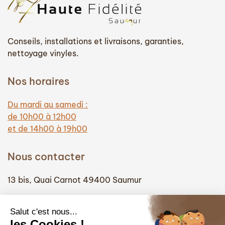
Conseils, installations et livraisons, garanties,
nettoyage vinyles.
Nos horaires
Du mardi au samedi :
de 10h00 à 12h00
et de 14h00 à 19h00
Nous contacter
13 bis, Quai Carnot 49400 Saumur
(+33) 02 41 51 74 58
info@hautefidelite-saumur.com