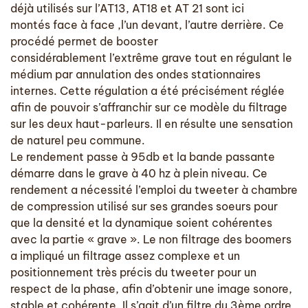
déjà utilisés sur l’AT13, AT18 et AT 21 sont ici
montés face à face ,l’un devant, l’autre derrière. Ce
procédé permet de booster
considérablement l’extrême grave tout en régulant le
médium par annulation des ondes stationnaires
internes. Cette régulation a été précisément réglée
afin de pouvoir s’affranchir sur ce modèle du filtrage
sur les deux haut-parleurs. Il en résulte une sensation
de naturel peu commune.
Le rendement passe à 95db et la bande passante
démarre dans le grave à 40 hz à plein niveau.
Ce
rendement a nécessité l’emploi du tweeter à chambre
de compression utilisé sur ses grandes soeurs pour
que la densité et la dynamique soient cohérentes
avec la partie « grave ». Le non filtrage des boomers
a impliqué un filtrage assez complexe et un
positionnement très précis du tweeter pour un
respect de la phase, afin d’obtenir une image sonore,
stable et cohérente. Il s’agit d’un filtre du 3ème ordre