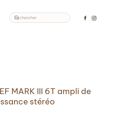
EF MARK III 6T ampli de
issance stéréo