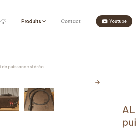
Produits
Contact
Youtube
i de puissance stéréo
AL
pu