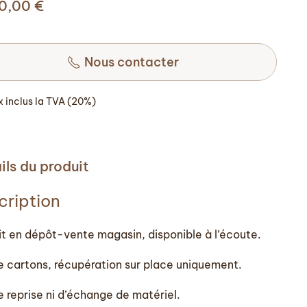
00,00
€
Nous contacter
ix inclus la TVA (20%)
ils du produit
cription
it en dépôt-vente magasin, disponible à l’écoute.
e cartons, récupération sur place uniquement.
e reprise ni d’échange de matériel.