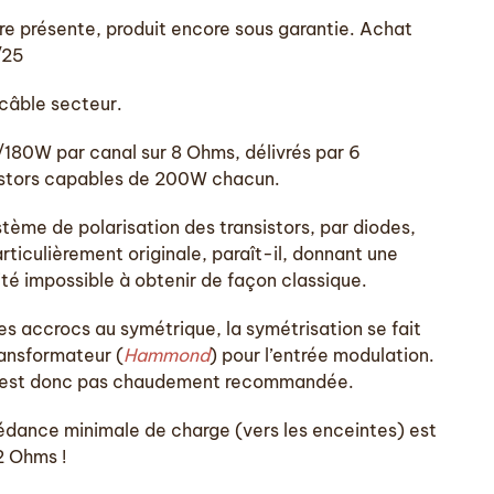
re présente, produit encore sous garantie. Achat
/25
câble secteur.
180W par canal sur 8 Ohms, délivrés par 6
istors capables de 200W chacun.
stème de polarisation des transistors, par diodes,
rticulièrement originale, paraît-il, donnant une
ité impossible à obtenir de façon classique.
les accrocs au symétrique, la symétrisation se fait
ransformateur (
Hammond
) pour l’entrée modulation.
n’est donc pas chaudement recommandée.
édance minimale de charge (vers les enceintes) est
2 Ohms !