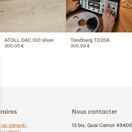
ATOLL DAC 100 silver
Tandberg TD20A
300,00
€
300,00
€
raires
Nous contacter
 au samedi :
13 bis, Quai Carnot 4940