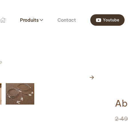
Produits
Contact
Youtube
P
Ab
2 4