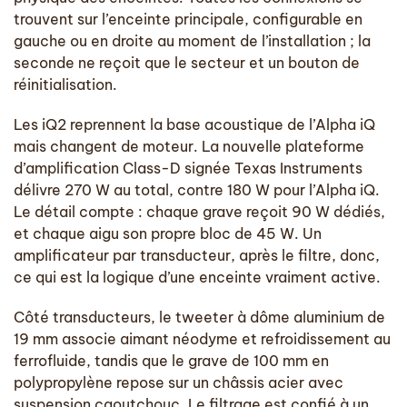
trouvent sur l’enceinte principale, configurable en
gauche ou en droite au moment de l’installation ; la
seconde ne reçoit que le secteur et un bouton de
réinitialisation.
Les iQ2 reprennent la base acoustique de l’Alpha iQ
mais changent de moteur. La nouvelle plateforme
d’amplification Class-D signée Texas Instruments
délivre 270 W au total, contre 180 W pour l’Alpha iQ.
Le détail compte : chaque grave reçoit 90 W dédiés,
et chaque aigu son propre bloc de 45 W. Un
amplificateur par transducteur, après le filtre, donc,
ce qui est la logique d’une enceinte vraiment active.
Côté transducteurs, le tweeter à dôme aluminium de
19 mm associe aimant néodyme et refroidissement au
ferrofluide, tandis que le grave de 100 mm en
polypropylène repose sur un châssis acier avec
suspension caoutchouc. Le filtrage est confié à un