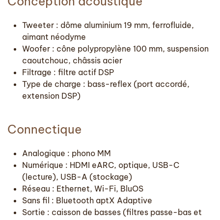
Conception acoustique
Tweeter : dôme aluminium 19 mm, ferrofluide,
aimant néodyme
Woofer : cône polypropylène 100 mm, suspension
caoutchouc, châssis acier
Filtrage : filtre actif DSP
Type de charge : bass-reflex (port accordé,
extension DSP)
Connectique
Analogique : phono MM
Numérique : HDMI eARC, optique, USB-C
(lecture), USB-A (stockage)
Réseau : Ethernet, Wi-Fi, BluOS
Sans fil : Bluetooth aptX Adaptive
Sortie : caisson de basses (filtres passe-bas et