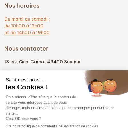
Nos horaires
Du mardi au samedi :
de 10h00 à 12h00
et de 14h00 à 19h00
Nous contacter
13 bis, Quai Carnot 49400 Saumur
(+33) 02 41 51 74 58
info@hautefidelite-saumur.com
Liens
Contact
Mentions légales