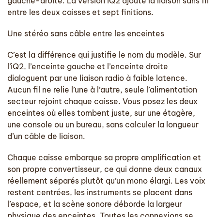
gauche-droite. La version iQ2 ajoute la liaison sans fil
entre les deux caisses et sept finitions.
Une stéréo sans câble entre les enceintes
C’est la différence qui justifie le nom du modèle. Sur
l’iQ2, l’enceinte gauche et l’enceinte droite
dialoguent par une liaison radio à faible latence.
Aucun fil ne relie l’une à l’autre, seule l’alimentation
secteur rejoint chaque caisse. Vous posez les deux
enceintes où elles tombent juste, sur une étagère,
une console ou un bureau, sans calculer la longueur
d’un câble de liaison.
Chaque caisse embarque sa propre amplification et
son propre convertisseur, ce qui donne deux canaux
réellement séparés plutôt qu’un mono élargi. Les voix
restent centrées, les instruments se placent dans
l’espace, et la scène sonore déborde la largeur
physique des enceintes. Toutes les connexions se