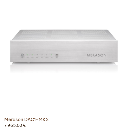
Merason DAC1-MK2
7 965,00
€