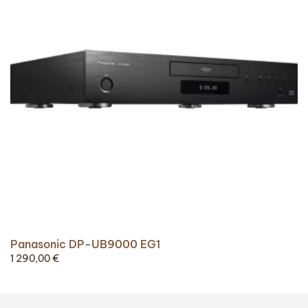
Panasonic DP-UB9000 EG1
1 290,00
€