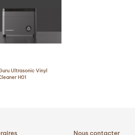
uru Ultrasonic Vinyl
Cleaner H01
raires
Nous contacter