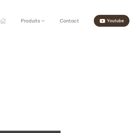
Produits
Contact
Youtube