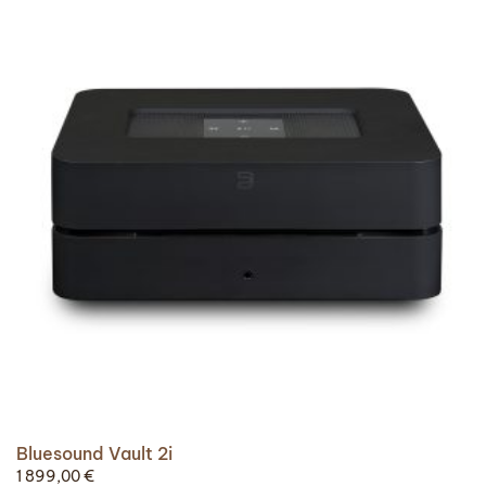
Bluesound Vault 2i
1 899,00
€