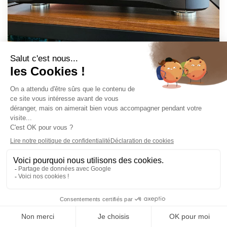
Esoteric N-05XD